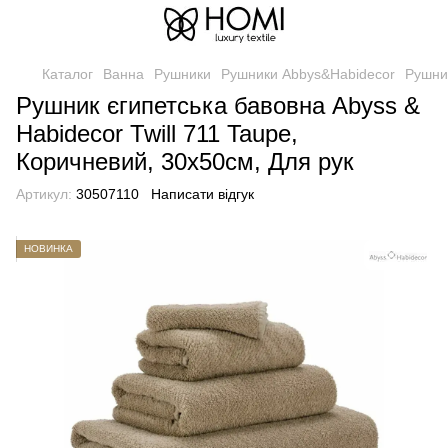
Каталог
Ванна
Рушники
Рушники Abbys&Habidecor
Рушник
Рушник єгипетська бавовна Abyss &
Habidecor Twill 711 Taupe,
Коричневий, 30х50см, Для рук
Артикул:
30507110
Написати відгук
НОВИНКА