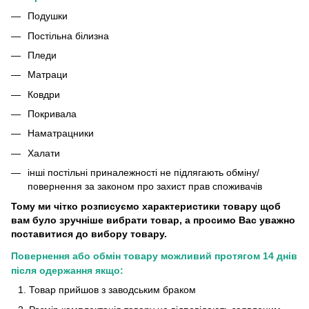
Подушки
Постільна білизна
Пледи
Матраци
Ковдри
Покривала
Наматрацники
Халати
інші постільні приналежності не підлягають обміну/
повернення за законом про захист прав споживачів
Тому ми чітко розписуємо характеристики товару щоб
вам було зручніше вибрати товар, а просимо Вас уважно
поставитися до вибору товару.
Повернення або обмін товару можливий протягом 14 днів
після одержання якщо:
Товар прийшов з заводським браком