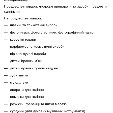
Продовольчі товари, лікарські препарати та засоби, предмети
сангігієни
Непродовольчі товари:
швейні та трикотажні вироби
фотоплівки, фотопластинки, фотографічний папір
корсетні товари
парфюмерно-косметичні вироби
пір'яно-пухові вироби
дитячі іграшки м'які
дитячі іграшки гумові надувні
зубні щітки
мундштуки
апарати для гоління
помазки для гоління
розчіски, гребенці та щітки масажні
сурдини (для духових музичних інструментів)