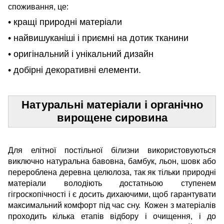
споживання, це:
• кращі природні матеріали
• найвишуканіші і приємні на дотик тканини
• оригінальний і унікальний дизайн
• добірні декоративні елементи.
Натуральні матеріали і органічно
вирощене сировина
Для елітної постільної білизни використовуються
виключно натуральна бавовна, бамбук, льон, шовк або
перероблена деревна целюлоза, так як тільки природні
матеріали володіють достатньою ступенем
гігроскопічності і є досить дихаючими, щоб гарантувати
максимальний комфорт під час сну. Кожен з матеріалів
проходить кілька етапів відбору і очищення, і до