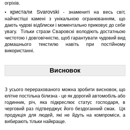
огріхів.
кристали Svarovski
•
- знамениті на весь світ,
найчистіші камені з унікальною огранюванням, що
дають чудові відблиски і моментально приковує до себе
увагу. Тільки стрази Сваровскі володіють достатньою
чистотою і довговічністю, щоб гарантувати чудовий вид
домашнього текстилю навіть при постійному
використанні.
Висновок
З усього перерахованого можна зробити висновок, що
елітне постільна білизна - це як дорогий автомобіль або
годинник, річ, яка підкреслює статус господаря, в
черговий раз підтверджує його бездоганний смак. Ця
продукція для людей, які не йдуть на компроміси, а
вибирають тільки найкраще.