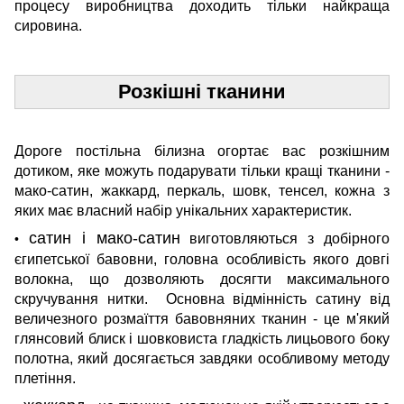
процесу виробництва доходить тільки найкраща
сировина.
Розкішні тканини
Дороге постільна білизна огортає вас розкішним
дотиком, яке можуть подарувати тільки кращі тканини -
мако-сатин, жаккард, перкаль, шовк, тенсел, кожна з
яких має власний набір унікальних характеристик.
сатин і мако-сатин
виготовляються з добірного
•
єгипетської бавовни, головна особливість якого довгі
волокна, що дозволяють досягти максимального
скручування нитки. Основна відмінність сатину від
величезного розмаїття бавовняних тканин - це м'який
глянсовий блиск і шовковиста гладкість лицьового боку
полотна, який досягається завдяки особливому методу
плетіння.