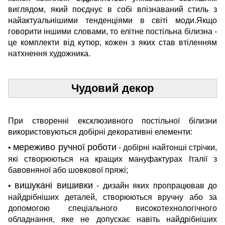
виглядом, який поєднує в собі впізнаваний стиль з
найактуальнішими тенденціями в світі моди.Якщо
говорити іншими словами, то елітне постільна білизна -
це комплекти від кутюр, кожен з яких став втіленням
натхнення художника.
Чудовий декор
При створенні ексклюзивного постільної білизни
використовуються добірні декоративні елементи:
мереживо ручної роботи
•
- добірні найтонші стрічки,
які створюються на кращих мануфактурах Італії з
бавовняної або шовкової пряжі;
вишукані вишивки
•
- дизайн яких пропрацював до
найдрібніших деталей, створюються вручну або за
допомогою спеціального високотехнологічного
обладнання, яке не допускає навіть найдрібніших