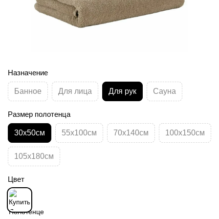
Назначение
Банное
Для лица
Для рук
Сауна
Размер полотенца
30х50см
55х100см
70х140см
100х150см
105х180см
Цвет