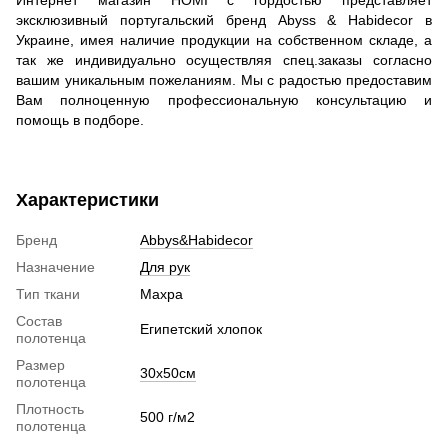
эксклюзивный португальский бренд Abyss & Habidecor в
Украине, имея наличие продукции на собственном складе, а
так же индивидуально осуществляя спец.заказы согласно
вашим уникальным пожеланиям. Мы с радостью предоставим
Вам полноценную профессиональную консультацию и
помощь в подборе.
Характеристики
Бренд
Abbys&Habidecor
Назначение
Для рук
Тип ткани
Махра
Состав
Египетский хлопок
полотенца
Размер
30х50см
полотенца
Плотность
500 г/м2
полотенца