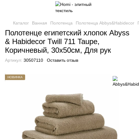
Каталог
Ванная
Полотенца
Полотенца Abbys&Habidecor
Полотенце египетский хлопок Abyss
& Habidecor Twill 711 Taupe,
Коричневый, 30х50см, Для рук
Артикул:
30507110
Оставить отзыв
НОВИНКА