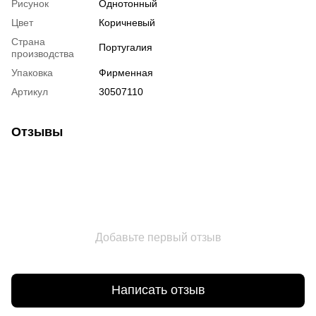
Рисунок
Однотонный
Цвет
Коричневый
Страна
Португалия
производства
Упаковка
Фирменная
Артикул
30507110
Отзывы
Добавьте первый отзыв
Написать отзыв