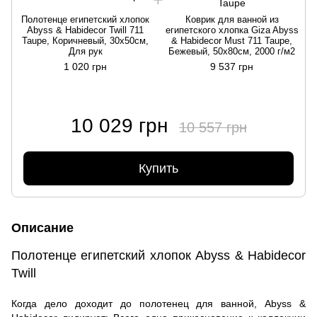
Полотенце египетский хлопок
Коврик для ванной из
Abyss & Habidecor Twill 711
египетского хлопка Giza Abyss
Taupe, Коричневый, 30х50см,
& Habidecor Must 711 Taupe,
Для рук
Бежевый, 50х80см, 2000 г/м2
1 020 грн
9 537 грн
10 029 грн
10 557 грн
Купить
Описание
Полотенце египетский хлопок Abyss & Habidecor
Twill
Когда дело доходит до полотенец для ванной, Abyss &