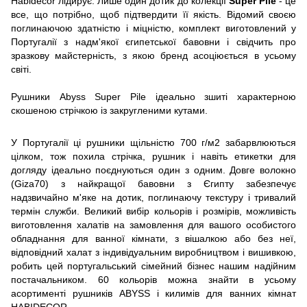
Habidecor лідирує. Лише один дотик до колекції
Super Pile
- це
все, що потрібно, щоб підтвердити її якість. Відомий своєю
поглинаючою здатністю і міцністю, комплект виготовлений у
Португалії з надм'якої єгипетської бавовни і свідчить про
зразкову майстерність, з якою бренд асоціюється в усьому
світі.
Рушники Abyss Super Pile ідеально зшиті характерною
скошеною стрічкою із закругленими кутами.
У Португалії ці рушники щільністю 700 г/м2 забарвлюються
цілком, тож похила стрічка, рушник і навіть етикетки для
догляду ідеально поєднуються один з одним. Довге волокно
(Giza70) з найкращої бавовни з Єгипту забезпечує
надзвичайно м'яке на дотик, поглинаючу текстуру і тривалий
термін служби. Великий вибір кольорів і розмірів, можливість
виготовлення халатів на замовлення для вашого особистого
обладнання для ванної кімнати, з вішалкою або без неї,
відповідний халат з індивідуальним виробництвом і вишивкою,
робить цей португальський сімейний бізнес нашим надійним
постачальником. 60 кольорів можна знайти в усьому
асортименті рушників ABYSS і килимів для ванних кімнат
HABIDECOR.