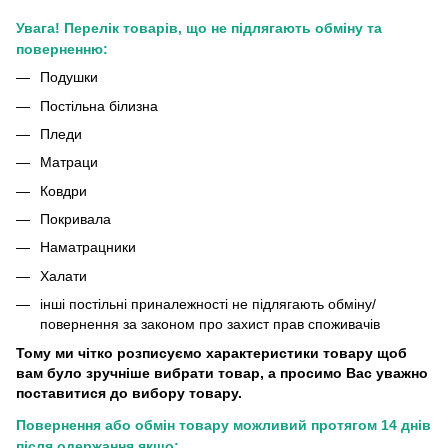
Увага! Перелік товарів, що не підлягають обміну та
поверненню:
Подушки
Постільна білизна
Пледи
Матраци
Ковдри
Покривала
Наматрацники
Халати
інші постільні приналежності не підлягають обміну/
повернення за законом про захист прав споживачів
Тому ми чітко розписуємо характеристики товару щоб
вам було зручніше вибрати товар, а просимо Вас уважно
поставитися до вибору товару.
Повернення або обмін товару можливий протягом 14 днів
після одержання якщо: