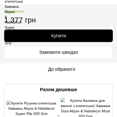
В наявності
1 377 грн
Купити
Замовити швидко
До обраного
Разом дешевше