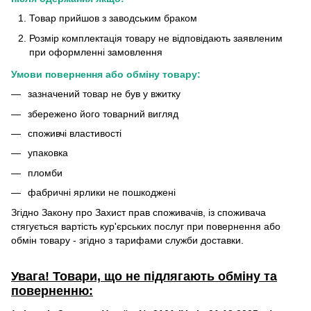
Товар прийшов з заводським браком
Розмір комплектація товару не відповідають заявленим
при оформленні замовлення
Умови повернення або обміну товару:
зазначений товар не був у вжитку
збережено його товарний вигляд
споживчі властивості
упаковка
пломби
фабричні ярлики не пошкоджені
Згідно Закону про Захист прав споживачів, із споживача
стягується вартість кур'єрських послуг при повернення або
обмін товару - згідно з тарифами служби доставки.
Увага! Товари, що не підлягають обміну та
поверненню: