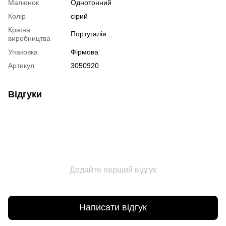
Малюнок
Однотонний
Колір
сірий
Країна
Португалія
виробництва
Упаковка
Фірмова
Артикул
3050920
Відгуки
Додайте перший відгук
Написати відгук