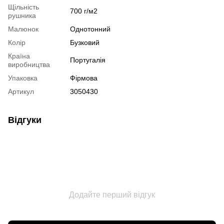
Щільність
700 г/м2
рушника
Малюнок
Однотонний
Колір
Бузковий
Країна
Португалія
виробництва
Упаковка
Фірмова
Артикул
3050430
Відгуки
Додайте перший відгук