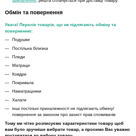
замовлення
, решта сплачується при доставці товару.
Обмін та повернення
Увага! Перелік товарів, що не підлягають обміну та
поверненню:
Подушки
Постільна білизна
Пледи
Матраци
Ковдри
Покривала
Наматрацники
Халати
інші постільні приналежності не підлягають обміну/
повернення за законом про захист прав споживачів
Тому ми чітко розписуємо характеристики товару щоб
вам було зручніше вибрати товар, а просимо Вас уважно
поставитися до вибору товару.