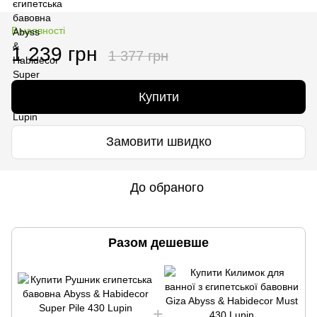
В наявності
1 239 грн
1 377 грн
Купити
Замовити швидко
До обраного
Разом дешевше