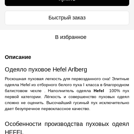
Быстрый заказ
В избранное
Описание
Одеяло пуховое Hefel Arlberg
Роскошная пуховая легкость для первозданного сна! Элитные
одеяла Hefel из отборного белого пуха I класса в благородном
батистовом чехле . Наполнитель одеяла
Hefel
100% пух
первой категории. Лёгкость и совершенство пуховых одеял
сложно не оценить. Высочайший гусиный пух исключительно
дает безупречное первоклассное качество.
Особенности производства пуховых одеял
HEFEL