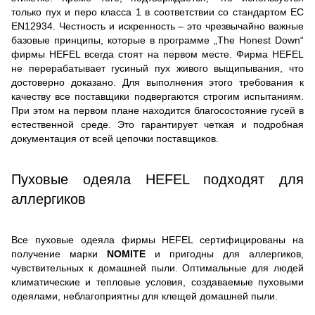
только пух и перо класса 1 в соответствии со стандартом ЕС
EN12934. Честность и искренность – это чрезвычайно важные
базовые принципы, которые в программе „The Honest Down“
фирмы HEFEL всегда стоят на первом месте. Фирма HEFEL
не перерабатывает гусиный пух живого выщипывания, что
достоверно доказано. Для выполнения этого требования к
качеству все поставщики подвергаются строгим испытаниям.
При этом на первом плане находится благосостояние гусей в
естественной среде. Это гарантирует четкая и подробная
документация от всей цепочки поставщиков.
Пуховые одеяла HEFEL подходят для
аллергиков
Все пуховые одеяла фирмы HEFEL сертифицированы на
получение марки
NOMITE
и пригодны для аллергиков,
чувствительных к домашней пыли. Оптимальные для людей
климатические и тепловые условия, создаваемые пуховыми
одеялами, неблагоприятны для клещей домашней пыли.