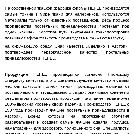
На собственной ткацкой фабрике фирмы HEFEL производятся
самые тонкие в мире ткани для наперников. Используются
материалы только от известных поставщиков. Весь процесс
производства постельных принадлежностей протекает под
одной крышей. Короткие пути внутренней транспортировки
повышают эффективность производства и снижают нагрузку
на окружающую среду. Знак качества „Сделано в Австрии“
подтверждает первоклассное качество постельных
принадлежностей HEFEL.
Продукция HEFEL
производится согласно Японскому
стандарту качества, а это означает, лучшее качество и самый
жесткий контроль полной линии производства, начиная от
поставляемого и взращиваемого сырья, оканчивая конечным
результатом производства продукции. Кампания гарантирует
100% высокий уровень своих изделий. Производство HEFEL с
1907года производит лучшие постельные принадлежности в
Австрии. Бренд, который на протяжении столетия
разрабатывает и создает самые лучшие одеяла, подушки,
наматрасники для здорового, полноценного сна. Специалисты
кампании проводят постоянные исследования и