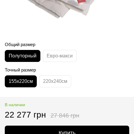
Общий размер
Полуторный
Евро-макси
Точный размер
155х220см
220х240см
В наличии
22 277 грн
27 846 грн
Купить