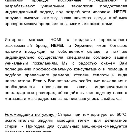
разрабатывают уникальные технологии предоставляя
индивидуальный подход под потребности человека. НEFEL
получил высшую отметку знака качества среди «тайных»
проверок международными независимыми экспертами.
Интернет магазин HOMI с гордостью представляет
эксклюзивный бренд
HEFEL в Украине
, имея большое
наличие продукции на собственном складе, а так же
индивидуально осуществляя спец.заказы согласно вашим
уникальным пожеланиям. Мы с радостью окажем Вам
полноценную профессиональную консультацию и помощь в
подборе правильного размера, степени теплоты и вида
наполнителя. Если у Вас появились особенные пожелания в
необходимости производства ваших индивидуальных
нестандартных размерах, обращайтесь к менеджеру нашего
магазина и мы с радостью выполним ваш уникальный заказ.
Рекомендации по уходу:
-Стирка при температуре до 60°C
исключительно жидким моющим гелем для деликатной
стирки; - Пригодна для сушильных машин;-рекомендуется
регулярно проветривать.