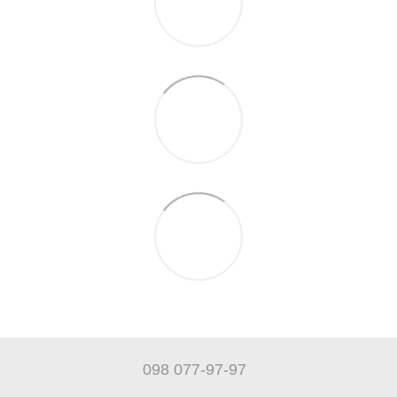
098 077-97-97