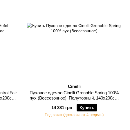
Cinelli
trol Fair
Пуховое одеяло Cinelli Grenoble Spring 100%
0х200см,
пух (Всесезонное), Полуторный, 140х200см,
390 грамм
14 331 грн
Купить
Под заказ (доставка от 4 недель)