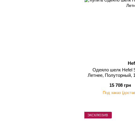
Hef
Одеяло шелк Hefel
Летнее, Полуторный, 
15 708 грн
Под заказ (доста
ЭКСКЛЮЗИВ