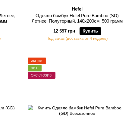
Hefel
 Летнее,
Одеяло бамбук Hefel Pure Bamboo (SD)
рамм
Летнее, Полуторный, 140х200см, 500 грамм
12 597 грн
Купить
)
Под заказ (доставка от 4 недель)
АКЦИЯ
ХИТ
ЭКСКЛЮЗИВ