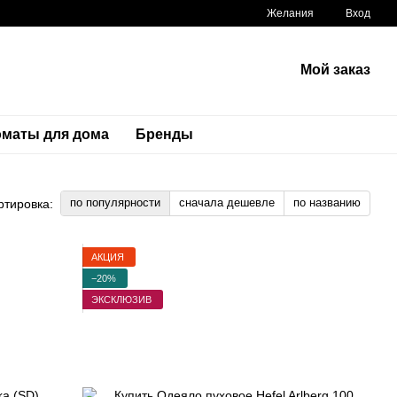
Желания
Вход
Мой заказ
маты для дома
Бренды
по популярности
сначала дешевле
по названию
ртировка:
АКЦИЯ
−20%
ЭКСКЛЮЗИВ