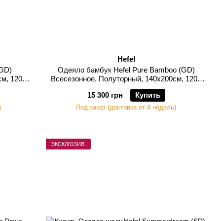
Hefel
(GD)
Одеяло бамбук Hefel Pure Bamboo (GD)
см, 1200
Всесезонное, Полуторный, 140х200см, 1200
грамм
15 300 грн
Купить
)
Под заказ (доставка от 4 недель)
ЭКСКЛЮЗИВ