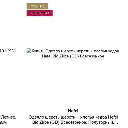
НОВИНКА
ЭКСКЛЮЗИВ
Hefel
) Летнее,
Одеяло шерсть шерсти + хлопья кедра Hefel
рамм
Bio Zirbe (GD) Всесезонное, Полуторный,
140х200см, 1260 грамм