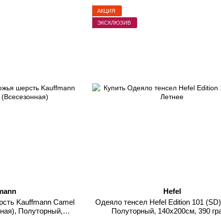
АКЦИЯ
ЭКСКЛЮЗИВ
mann
Hefel
сть Kauffmann Camel
Одеяло тенсел Hefel Edition 101 (SD
Полуторный, 140х200см, 390 г
1000 грамм