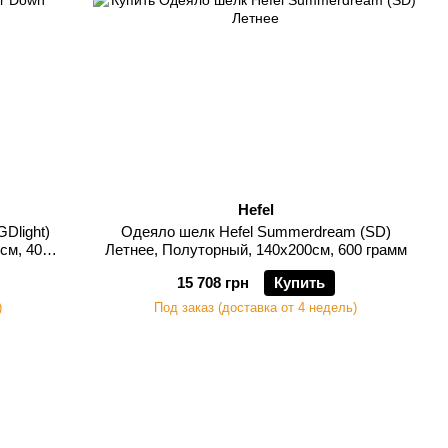
Hefel
GDlight)
Одеяло шелк Hefel Summerdream (SD)
см, 400
Летнее, Полуторный, 140х200см, 600 грамм
15 708 грн
Купить
)
Под заказ (доставка от 4 недель)