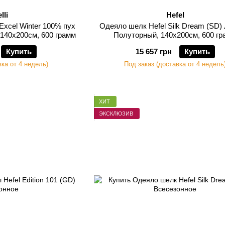
lli
Hefel
 Excel Winter 100% пух
Одеяло шелк Hefel Silk Dream (SD)
 140х200см, 600 грамм
Полуторный, 140х200см, 600 г
Купить
15 657 грн
Купить
вка от 4 недель)
Под заказ (доставка от 4 недель
ХИТ
ЭКСКЛЮЗИВ