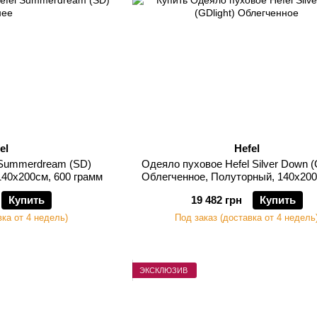
el
Hefel
 Summerdream (SD)
Одеяло пуховое Hefel Silver Down (
140х200см, 600 грамм
Облегченное, Полуторный, 140х200
грамм
Купить
19 482 грн
Купить
вка от 4 недель)
Под заказ (доставка от 4 недель
ЭКСКЛЮЗИВ