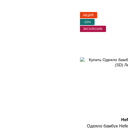
АКЦИЯ
−20%
ЭКСКЛЮЗИВ
Hef
Одеяло бамбук Hefe