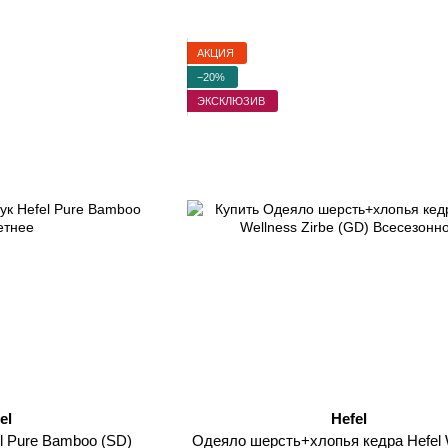
АКЦИЯ
−20%
ЭКСКЛЮЗИВ
el
Hefel
l Pure Bamboo (SD)
Одеяло шерсть+хлопья кедра Hefel 