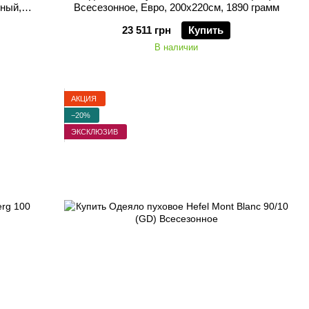
рный,
Всесезонное, Евро, 200х220см, 1890 грамм
23 511 грн
Купить
В наличии
АКЦИЯ
−20%
ЭКСКЛЮЗИВ