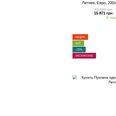
Летнее, Евро, 200
19 839 грн
15 871 грн
В нал
АКЦИЯ
ХИТ
−20%
ЭКСКЛЮЗИВ