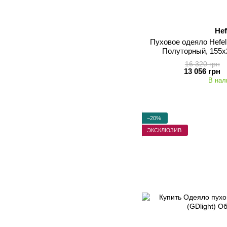
Hef
Пуховое одеяло Hefel
Полуторный, 155х
16 320 грн
13 056 грн
В нал
−20%
ЭКСКЛЮЗИВ