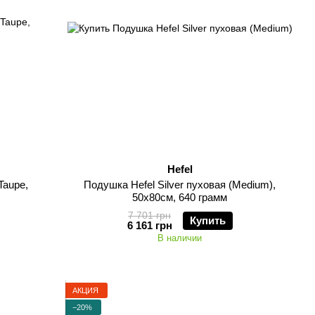
Hefel
Taupe,
Подушка Hefel Silver пуховая (Medium),
50х80см, 640 грамм
7 701 грн
Купить
6 161 грн
В наличии
АКЦИЯ
−20%