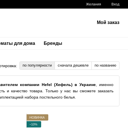
Желания
Вход
Мой заказ
маты для дома
Бренды
по популярности
сначала дешевле
по названию
ртировка:
вителем компании Hefel (Хефель) в Украине
, именно
ть и качество товара. Только у нас вы сможете заказать
мплектацией набора постельного белья.
НОВИНКА
−10%