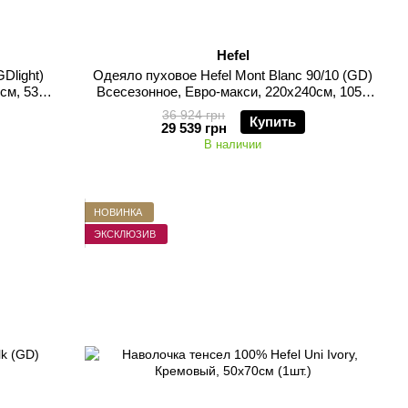
Hefel
Dlight)
Одеяло пуховое Hefel Mont Blanc 90/10 (GD)
см, 530
Всесезонное, Евро-макси, 220х240см, 1050
грамм
36 924 грн
Купить
29 539 грн
В наличии
НОВИНКА
ЭКСКЛЮЗИВ