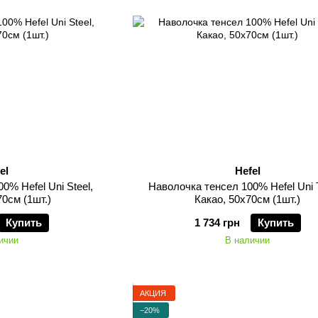
el
Hefel
0% Hefel Uni Steel,
Наволочка тенсел 100% Hefel Uni 
0см (1шт.)
Какао, 50х70см (1шт.)
Купить
1 734 грн
Купить
ичии
В наличии
АКЦИЯ
−20%