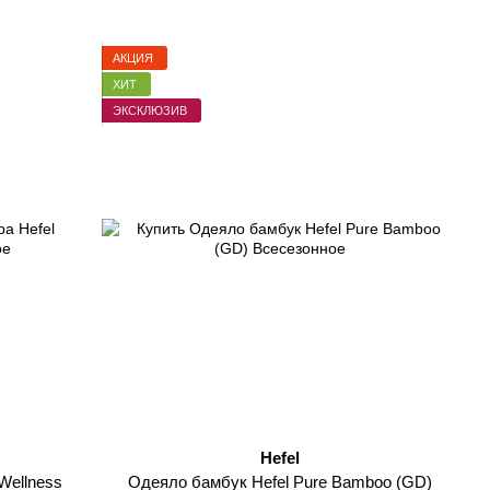
АКЦИЯ
ХИТ
ЭКСКЛЮЗИВ
Hefel
Wellness
Одеяло бамбук Hefel Pure Bamboo (GD)