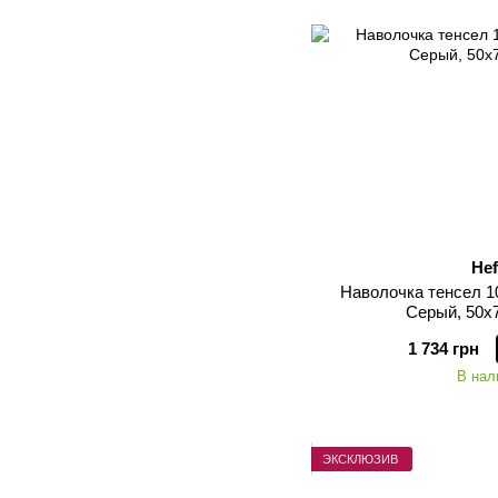
Hef
Наволочка тенсел 10
Серый, 50х7
1 734 грн
В нал
ЭКСКЛЮЗИВ