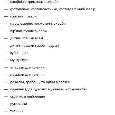
швейні та трикотажні вироби
фотоплівки, фотопластинки, фотографічний папір
корсетні товари
парфюмерно-косметичні вироби
пір'яно-пухові вироби
дитячі іграшки м'які
дитячі іграшки гумові надувні
зубні щітки
мундштуки
апарати для гоління
помазки для гоління
розчіски, гребенці та щітки масажні
сурдини (для духових музичних інструментів)
скрипкові підборіддя
рукавички
тканини