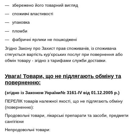
збережено його товарний вигляд
споживчі властивості
упаковка
пломби
фабричні ярлики не пошкоджені
Згідно Закону про Захист прав споживачів, із споживача
стягується вартість кур'єрських послуг при повернення або
обмін товару - згідно з тарифами служби доставки.
Увага! Товари, що не підлягають обміну та
поверненню:
(згідно із Законом України№ 3161-IV від 01.12.2005 р.)
ПЕРЕЛІК товарів належної якості, що не підлягають обміну
(поверненню):
Продовольчі товари, лікарські препарати та засоби, предмети
сангігієни
Непродовольчі товари: