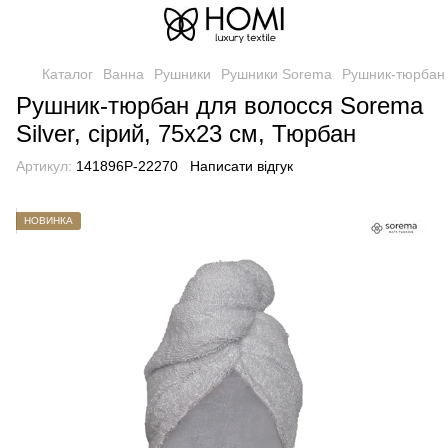
Каталог
Ванна
Рушники
Рушники Sorema
Рушник-тюрбан д
Рушник-тюрбан для волосся Sorema
Silver, сірий, 75х23 см, Тюрбан
Артикул:
141896P-22270
Написати відгук
НОВИНКА