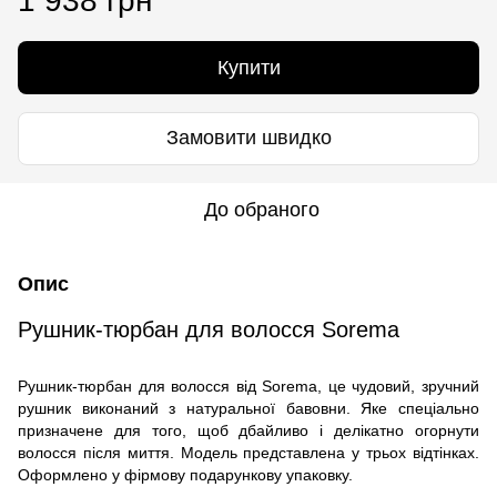
1 938 грн
Купити
Замовити швидко
До обраного
Опис
Рушник-тюрбан для волосся Sorema
Рушник-тюрбан для волосся від Sorema, це чудовий, зручний
рушник виконаний з натуральної бавовни. Яке спеціально
призначене для того, щоб дбайливо і делікатно огорнути
волосся після миття. Модель представлена ​​у трьох відтінках.
Оформлено у фірмову подарункову упаковку.