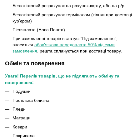
Безготівковий розрахунок на рахунок-карту, або на р/р.
Безготівковий розрахунок терміналом (тільки при доставці
кур'єром)
Післяплата (Нова Пошта)
При замовленні товарів в статусі "Під замовлення",
вноситься
обов'язкова передоплата 50% від суми
замовлення
, решта сплачується при доставці товару.
Обмін та повернення
Увага! Перелік товарів, що не підлягають обміну та
поверненню:
Подушки
Постільна білизна
Пледи
Матраци
Ковдри
Покривала