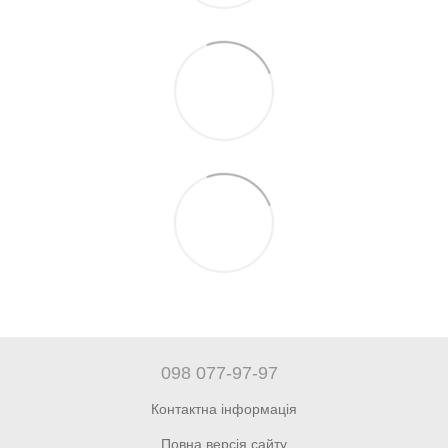
098 077-97-97
Контактна інформація
Повна версія сайту