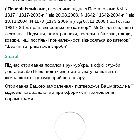
( Перелік із змінами, внесеними згідно з Постановами КМ N
1317 ( 1317-2003-п ) від 20.08.2003, N 1642 ( 1642-2004-п ) від
13.12.2004, N 1173 (1173-2005-п ) від 07.12.2005 ) За Гостом
19917-93 матрац відноситься до категорії "Меблі для сидіння і
лежання". Подушки, наматрацники, постільна білизна, пледи,
ковдри, інші постільні приналежності відносяться до категорії
"Швейні та трикотажні вироби".
Увага!
Під час отримання посилки з рук кур'єра, в офісі служби
доставки або Нової пошти звертайте увагу на цілісність,
комплектність і розмір прийшов товару.
Отримання Вашого замовлення - підтверджує Вашу згоду на її
відповідність заявленим при оформленні замовлення
параметрами.