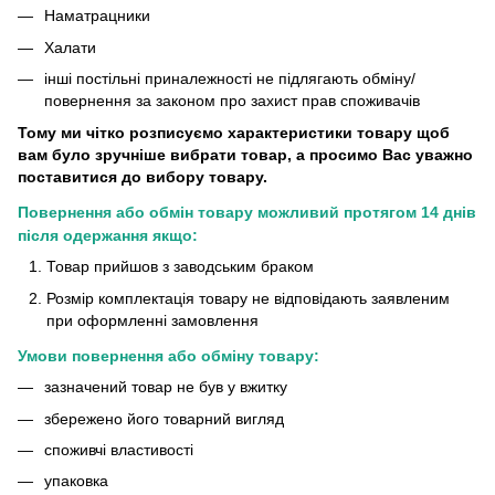
Наматрацники
Халати
інші постільні приналежності не підлягають обміну/
повернення за законом про захист прав споживачів
Тому ми чітко розписуємо характеристики товару щоб
вам було зручніше вибрати товар, а просимо Вас уважно
поставитися до вибору товару.
Повернення або обмін товару можливий протягом 14 днів
після одержання якщо:
Товар прийшов з заводським браком
Розмір комплектація товару не відповідають заявленим
при оформленні замовлення
Умови повернення або обміну товару:
зазначений товар не був у вжитку
збережено його товарний вигляд
споживчі властивості
упаковка