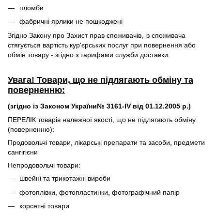
пломби
фабричні ярлики не пошкоджені
Згідно Закону про Захист прав споживачів, із споживача
стягується вартість кур'єрських послуг при повернення або
обмін товару - згідно з тарифами служби доставки.
Увага! Товари, що не підлягають обміну та
поверненню:
(згідно із Законом України№ 3161-IV від 01.12.2005 р.)
ПЕРЕЛІК товарів належної якості, що не підлягають обміну
(поверненню):
Продовольчі товари, лікарські препарати та засоби, предмети
сангігієни
Непродовольчі товари:
швейні та трикотажні вироби
фотоплівки, фотопластинки, фотографічний папір
корсетні товари