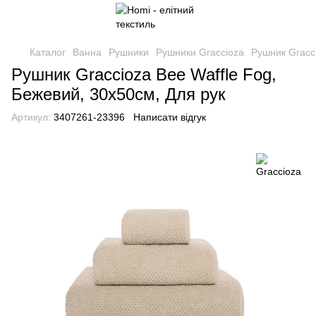
Каталог
Ванна
Рушники
Рушники Graccioza
Рушник Gracci
Рушник Graccioza Bee Waffle Fog,
Бежевий, 30х50см, Для рук
Артикул:
3407261-23396
Написати відгук