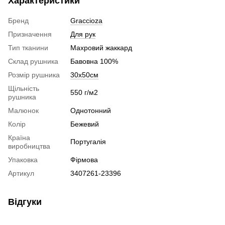
Характеристики
Бренд
Graccioza
Призначення
Для рук
Тип тканини
Махровий жаккард
Склад рушника
Бавовна 100%
Розмір рушника
30х50см
Щільність
550 г/м2
рушника
Малюнок
Однотонний
Колір
Бежевий
Країна
Португалія
виробництва
Упаковка
Фірмова
Артикул
3407261-23396
Відгуки