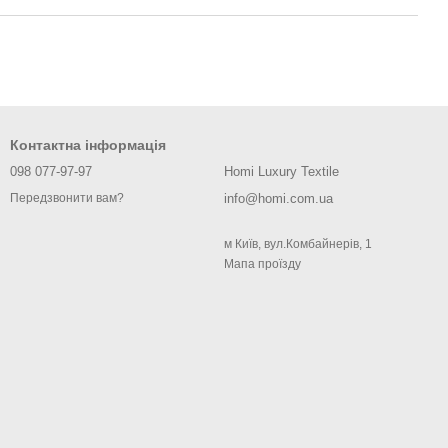
Контактна інформація
098 077-97-97
Homi Luxury Textile
info@homi.com.ua
Передзвонити вам?
м Київ, вул.Комбайнерів, 1
Мапа проїзду