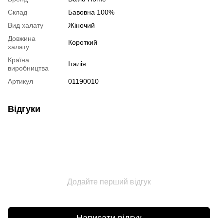
Склад
Бавовна 100%
Вид халату
Жіночий
Довжина
Короткий
халату
Країна
Італія
виробництва
Артикул
01190010
Відгуки
Додайте перший відгук