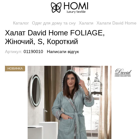
Каталог
Одяг для дому та сну
Халати
Халати David Home
Халат David Home FOLIAGE,
Жіночий, S, Короткий
Артикул:
01190010
Написати відгук
НОВИНКА