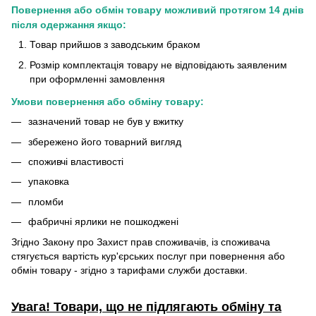
Повернення або обмін товару можливий протягом 14 днів
після одержання якщо:
Товар прийшов з заводським браком
Розмір комплектація товару не відповідають заявленим
при оформленні замовлення
Умови повернення або обміну товару:
зазначений товар не був у вжитку
збережено його товарний вигляд
споживчі властивості
упаковка
пломби
фабричні ярлики не пошкоджені
Згідно Закону про Захист прав споживачів, із споживача
стягується вартість кур'єрських послуг при повернення або
обмін товару - згідно з тарифами служби доставки.
Увага! Товари, що не підлягають обміну та