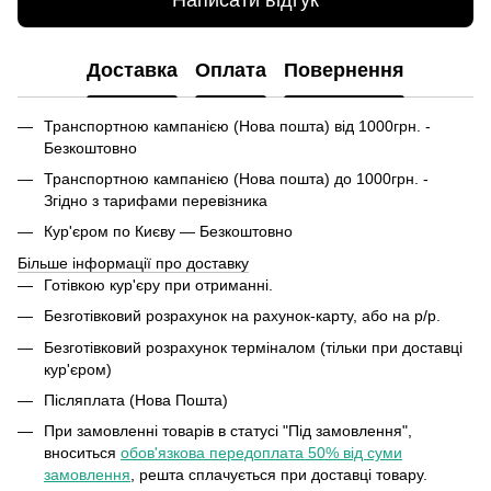
Написати відгук
Доставка
Оплата
Повернення
Транспортною кампанією (Нова пошта) від 1000грн. -
Безкоштовно
Транспортною кампанією (Нова пошта) до 1000грн. -
Згідно з тарифами перевізника
Кур'єром по Києву — Безкоштовно
Більше інформації про доставку
Готівкою кур'єру при отриманні.
Безготівковий розрахунок на рахунок-карту, або на р/р.
Безготівковий розрахунок терміналом (тільки при доставці
кур'єром)
Післяплата (Нова Пошта)
При замовленні товарів в статусі "Під замовлення",
вноситься
обов'язкова передоплата 50% від суми
замовлення
, решта сплачується при доставці товару.