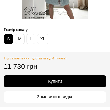
Розмір халату
S
M
L
XL
Під замовлення (доставка від 4 тижнів)
11 730 грн
Купити
Замовити швидко