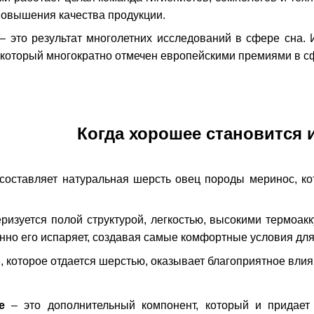
повышения качества продукции.
– это результат многолетних исследований в сфере сна.
который многократно отмечен европейскими премиями в сф
Когда хорошее становится
составляет натуральная шерсть овец породы меринос, ко
ризуется полой структурой, легкостью, высокими термоа
нно его испаряет, создавая самые комфортные условия для
о
, которое отдается шерстью, оказывает благоприятное вли
е
– это дополнительный компонент, который и придает