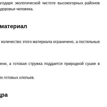
агодаря экологической чистоте высокогорных районов
доровья человека.
материал
 количество этого материала ограничено, а постельные
ни, а готовая стружка поддается природной сушке в
х готовых хлопьев.
дра