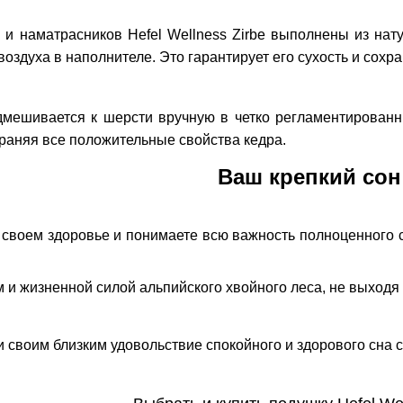
и наматрасников Hefel Wellness Zirbe выполнены из нату
оздуха в наполнителе. Это гарантирует его сухость и сохр
дмешивается к шерсти вручную в четко регламентированн
храняя все положительные свойства кедра.
Ваш крепкий сон
своем здоровье и понимаете всю важность полноценного сна
и жизненной силой альпийского хвойного леса, не выходя 
и своим близким удовольствие спокойного и здорового сна