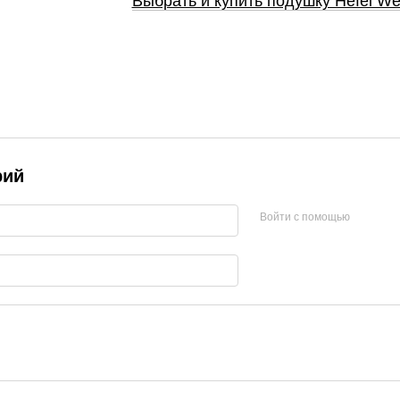
Выбрать и купить подушку Hefel Wel
рий
Войти с помощью