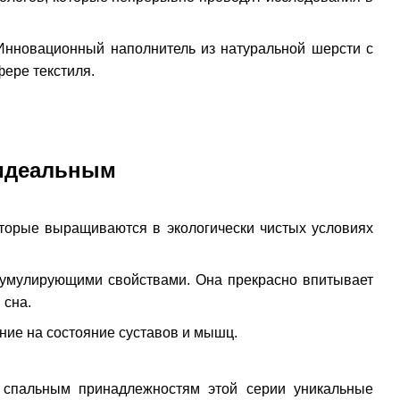
 Инновационный наполнитель из натуральной шерсти с
ере текстиля.
 идеальным
торые выращиваются в экологически чистых условиях
ккумулирующими свойствами. Она прекрасно впитывает
 сна.
яние на состояние суставов и мышц.
 спальным принадлежностям этой серии уникальные