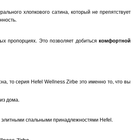
рального хлопкового сатина, который не препятствует
анность.
ых пропорциях. Это позволяет добиться
комфортной
, то серия Hefel Wellness Zirbe это именно то, что вы
из дома.
 с элитными спальными принадлежностями Hefel.