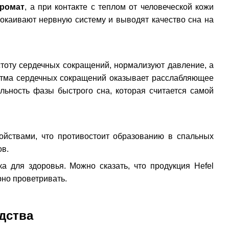
ромат
, а при контакте с теплом от человеческой кожи
окаивают нервную систему и выводят качество сна на
стоту сердечных сокращений, нормализуют давление, а
итма сердечных сокращений оказывает расслабляющее
ельность фазы быстрого сна, которая считается самой
йствами, что противостоит образованию в спальных
ов.
а для здоровья. Можно сказать, что продукция Hefel
рно проветривать.
дства