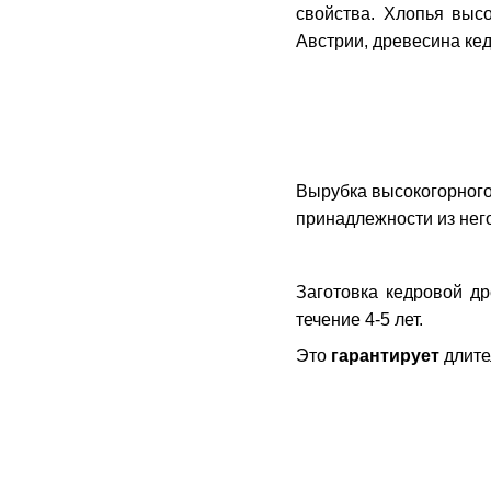
свойства. Хлопья выс
Австрии, древесина ке
Вырубка высокогорного
принадлежности из нег
Заготовка кедровой д
течение 4-5 лет.
Это
гарантирует
длите