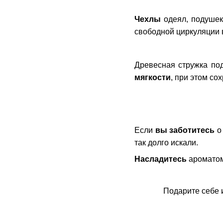
Чехлы
одеял, подушек 
свободной циркуляции в
Древесная стружка по
мягкости
, при этом со
Если
вы заботитесь
о 
так долго искали.
Насладитесь
ароматом 
Подарите себе 