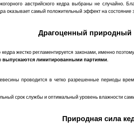
окогорного австрийского кедра выбраны не случайно. Бл
дра оказывает самый положительный эффект на состояние з
Драгоценный природный 
 кедра жестко регламентируется законами, именно поэтому
о
выпускаются лимитированными партиями
.
ревесины проводится в четко разрешенные периоды време
льный срок службы и оптимальный уровень влажности сами
Природная сила ке