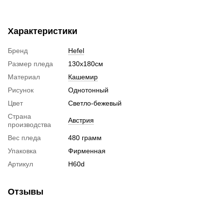
Характеристики
Бренд
Hefel
Размер пледа
130х180см
Материал
Кашемир
Рисунок
Однотонный
Цвет
Светло-бежевый
Страна
Австрия
производства
Вес пледа
480 грамм
Упаковка
Фирменная
Артикул
H60d
Отзывы