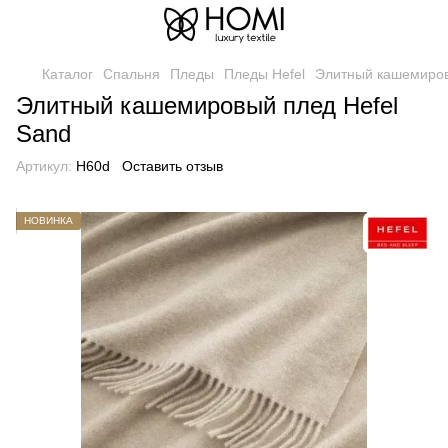
Каталог
Спальня
Пледы
Пледы Hefel
Элитный кашемиров
Элитный кашемировый плед Hefel
Sand
Артикул:
H60d
Оставить отзыв
НОВИНКА