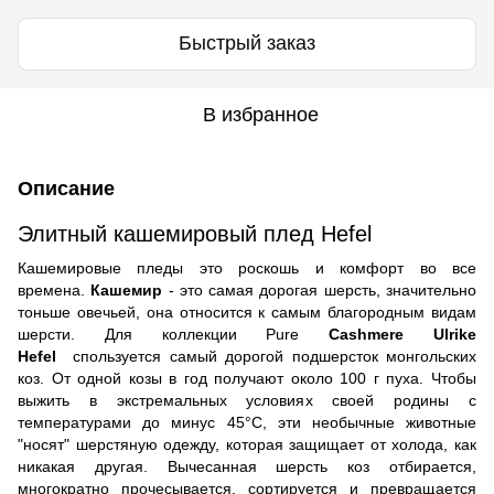
Быстрый заказ
В избранное
Описание
Элитный кашемировый плед Hefel
Кашемировые пледы это роскошь и комфорт во все
времена.
Кашемир
- это самая дорогая шерсть, значительно
тоньше овечьей, она относится к самым благородным видам
шерсти. Для коллекции Pure
Cashmere Ulrike
Hefel
спользуется самый дорогой подшерсток монгольских
коз. От одной козы в год получают около 100 г пуха. Чтобы
выжить в экстремальных условиях своей родины с
температурами до минус 45°C, эти необычные животные
"носят" шерстяную одежду, которая защищает от холода, как
никакая другая. Вычесанная шерсть коз отбирается,
многократно прочесывается, сортируется и превращается