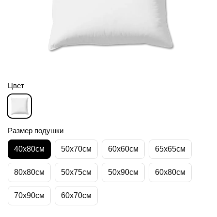
Цвет
Размер подушки
40х80см
50х70см
60х60см
65х65см
80х80см
50х75см
50х90см
60х80см
70х90см
60х70см