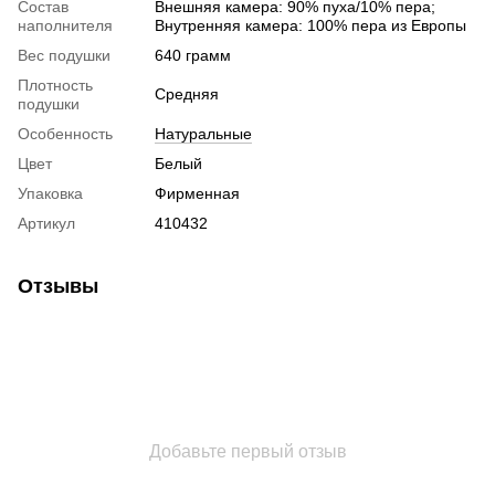
Состав
Внешняя камера: 90% пуха/10% пера;
наполнителя
Внутренняя камера: 100% пера из Европы
Вес подушки
640 грамм
Плотность
Средняя
подушки
Особенность
Натуральные
Цвет
Белый
Упаковка
Фирменная
Артикул
410432
Отзывы
Добавьте первый отзыв