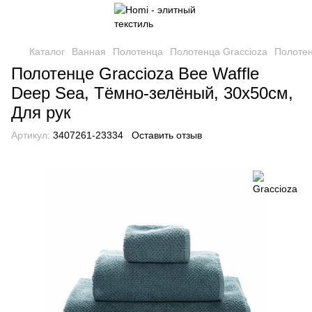
Каталог
Ванная
Полотенца
Полотенца Graccioza
Полотен
Полотенце Graccioza Bee Waffle
Deep Sea, Тёмно-зелёный, 30х50см,
Для рук
Артикул:
3407261-23334
Оставить отзыв