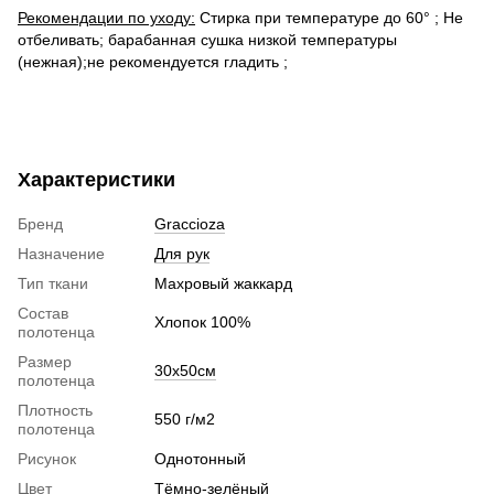
Рекомендации по уходу:
Стирка при температуре до 60° ; Не
отбеливать; барабанная сушка низкой температуры
(нежная);не рекомендуется гладить ;
Характеристики
Бренд
Graccioza
Назначение
Для рук
Тип ткани
Махровый жаккард
Состав
Хлопок 100%
полотенца
Размер
30х50см
полотенца
Плотность
550 г/м2
полотенца
Рисунок
Однотонный
Цвет
Тёмно-зелёный