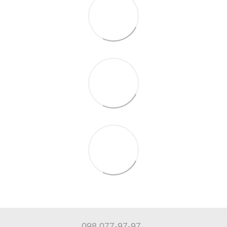
098 077-97-97