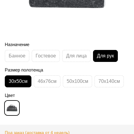
Назначение
Банное
Гостевое
Для лица
Для рук
Размер полотенца
30х50см
46х76см
50х100см
70х140см
Цвет
Под заказ (доставка от 4 недель)