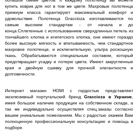
купить коврик для ног в том же цвете. Махровые полотенца
премиум класса гарантируют максимальный комфорт и
удовольствие. Полотенца Graccioza изготавливаются по
самым высоким стандартам - от начала и до
конца.Сплетенные с использованием сверхдлинных петель из
тончайшего хлопка и египетского хлопка, они имеют гораздо
более высокую мягкость и впитываемость, чем стандартное
махровое полотенце, и исключительную, ультра роскошную
ткань. Обрабатываются специальным составом, который
предотвращает усадку и потерю цвета. Имеют закругленные
края и двойную сшивку для прочной элегантности и
долговечности.
Интернет магазин HOMI с гордостью представляет
эксклюзивный португальский бренд
Graccioza в Украине
,
имея большое наличие продукции на собственном складе, а
так же индивидуально осуществляя спец.заказы согласно
вашим уникальным пожеланиям. Мы с радостью окажем Вам
полноценную профессиональную консультацию и помощь в
подборе.