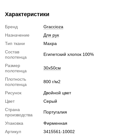
Характеристики
Бренд
Graccioza
Назначение
Для рук
Тип ткани
Махра
Состав
Египетский хлопок 100%
полотенца
Размер
30х50см
полотенца
Плотность
800 г/м2
полотенца
Рисунок
Двойной цвет
Цвет
Серый
Страна
Португалия
производства
Упаковка
Фирменная
Артикул
3415561-10002