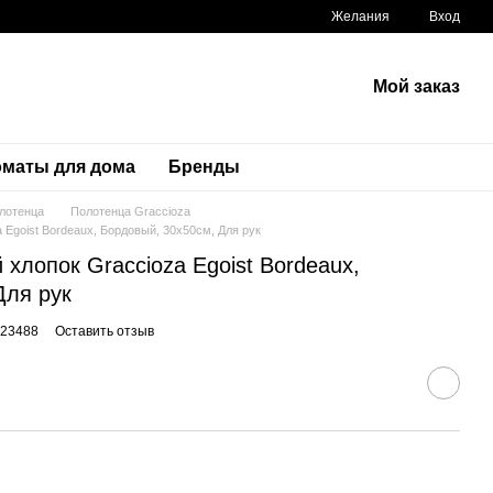
Желания
Вход
Мой заказ
маты для дома
Бренды
лотенца
Полотенца Graccioza
 Egoist Bordeaux, Бордовый, 30х50см, Для рук
 хлопок Graccioza Egoist Bordeaux,
Для рук
-23488
Оставить отзыв