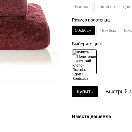
Банное
Гостевое
Для 
Размер полотенца
30х50см
46х76см
50х
Выберите цвет
Купить
Быстрый з
Вместе дешевле