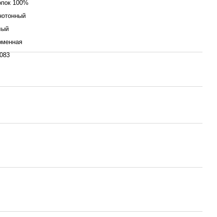
опок 100%
нотонный
лый
рменная
083