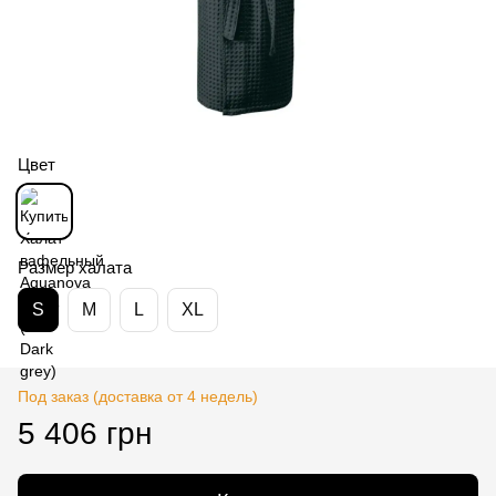
Цвет
Размер халата
S
M
L
XL
Под заказ (доставка от 4 недель)
5 406 грн