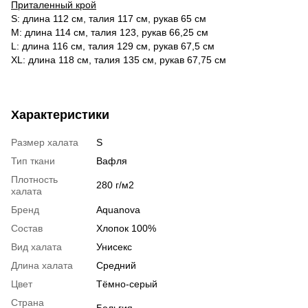
Приталенный крой
S: длина 112 см, талия 117 см, рукав 65 см
M: длина 114 см, талия 123, рукав 66,25 см
L: длина 116 см, талия 129 см, рукав 67,5 см
XL: длина 118 см, талия 135 см, рукав 67,75 см
Характеристики
Размер халата
S
Тип ткани
Вафля
Плотность
280 г/м2
халата
Бренд
Aquanova
Состав
Хлопок 100%
Вид халата
Унисекс
Длина халата
Средний
Цвет
Тёмно-серый
Страна
Бельгия