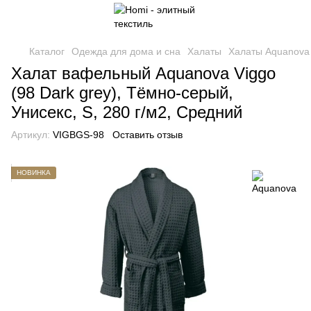
Каталог
Одежда для дома и сна
Халаты
Халаты Aquanova
Халат вафельный Aquanova Viggo
(98 Dark grey), Тёмно-серый,
Унисекс, S, 280 г/м2, Средний
Артикул:
VIGBGS-98
Оставить отзыв
НОВИНКА