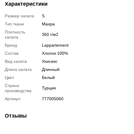
Характеристики
Размер халата
S
Тип ткани
Махра
Плотность
360 г/м2
халата
Бренд
Lappartement
Состав
Хлопок 100%
Вид халата
Унисекс
Длина халата
Длинный
Цвет
Белый
Страна
Турция
производства
Артикул
777005060
Отзывы