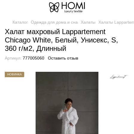
Каталог
Одежда для дома и сна
Халаты
Халаты Lapparte
Халат махровый Lappartement
Chicago White, Белый, Унисекс, S,
360 г/м2, Длинный
Артикул:
777005060
Оставить отзыв
НОВИНКА