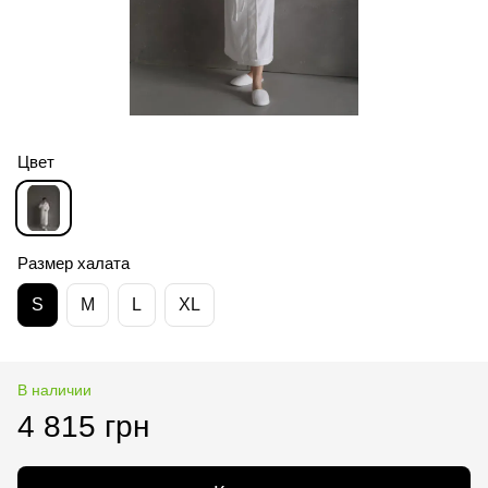
Цвет
Размер халата
S
M
L
XL
В наличии
4 815 грн