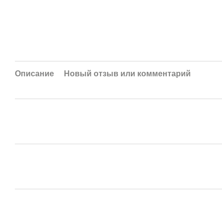
Описание
Новый отзыв или комментарий