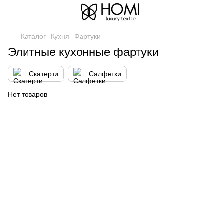
Каталог
Кухня
Фартуки
Элитные кухонные фартуки
Скатерти
Салфетки
Нет товаров