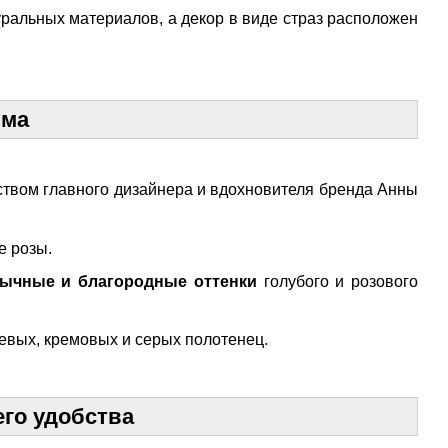
уральных материалов, а декор в виде страз расположен
мма
ством главного дизайнера и вдохновителя бренда Анны
е розы.
ычные и благородные оттенки
голубого и розового
евых, кремовых и серых полотенец.
го удобства