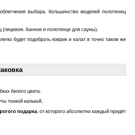
 облегчения выбора, большинство моделей полотенец
 (лицевое, банное и полотенце для сауны).
егко будет подобрать коврик и халат в точно таком же
паковка
ках белого цвета.
ты тонкой калькой.
рогого подарка
, от которого абсолютно каждый придёт