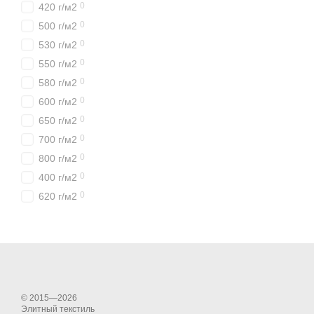
0
420 г/м2
0
500 г/м2
0
530 г/м2
0
550 г/м2
0
580 г/м2
0
600 г/м2
0
650 г/м2
0
700 г/м2
0
800 г/м2
0
400 г/м2
0
620 г/м2
© 2015—2026
Элитный текстиль