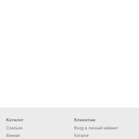
Каталог
Клиентам
Спальня
Вход в личный кабинет
Ванная
Каталог