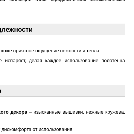
длежности
т коже приятное ощущение нежности и тепла.
 испаряет, делая каждое использование полотенца
р
ого декора
– изысканные вышивки, нежные кружева,
 дискомфорта от использования.