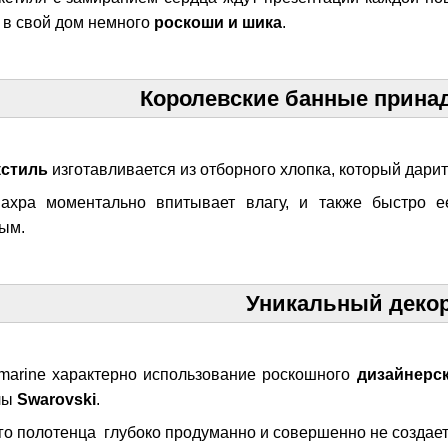
 в свой дом немного
роскоши и шика
.
Королевские банные прина
кстиль
изготавливается из отборного хлопка, который дари
ахра моментально впитывает влагу, и также быстро ее
ым.
Уникальный деко
umarine характерно использование роскошного
дизайнерск
лы
Swarovski
.
о полотенца глубоко продуманно и совершенно не создает