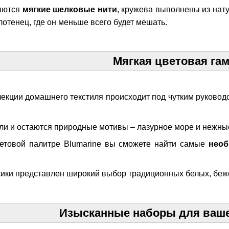
яются
мягкие шелковые нити
, кружева выполнены из нат
лотенец, где он меньше всего будет мешать.
Мягкая цветовая га
екции домашнего текстиля происходит под чутким руковод
и и остаются природные мотивы – лазурное море и нежны
етовой палитре Blumarine вы сможете найти самые
необ
сики представлен широкий выбор традиционных белых, беж
Изысканные наборы для ваше