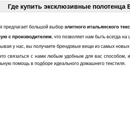
Где купить эксклюзивные полотенца B
mi предлагает большой выбор
элитного итальянского тек
мую с производителем
, что позволяет нам быть всегда на
зывая у нас, вы получаете брендовые вещи из самых новых
это связаться с нами любым удобным для вас способом, 
ьную помощь в подборе идеального домашнего текстиля.