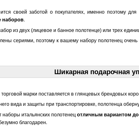
вится своей заботой о покупателях, именно поэтому для
е наборов
.
бор из двух (лицевое и банное полотенце) или трех единиц
лены сериями, поэтому к вашему набору полотенец очень л
Шикарная подарочная у
 торговой марки поставляется в глянцевых брендовых короб
его вида и защиты при транспортировке, полотенца оберну
т наборы итальянских полотенец
отличным вариантом до
 безумно благодарен.