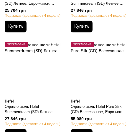
(SD) Летнее, Евро-макси,
Summerdream (SD) Летнее,
220х240см, 440 грамм
Евро-макси, 220х240см, 1130
25 704 грн
27 846 грн
грамм
Под заказ (доставка от 4 недель)
Под заказ (доставка от 4 недель)
Купить
Купить
ЭКСКЛЮЗИВ
ЭКСКЛЮЗИВ
Hefel
Hefel
Одеяло шелк Hefel
Одеяло шелк Hefel Pure Silk
Summerdream (SD) Летнее,
(GD) Всесезонное, Евро-макси,
Евро-макси, 220х240см, 1130
220х240см, 2270 грамм
27 846 грн
55 080 грн
грамм
Под заказ (доставка от 4 недель)
Под заказ (доставка от 4 недель)