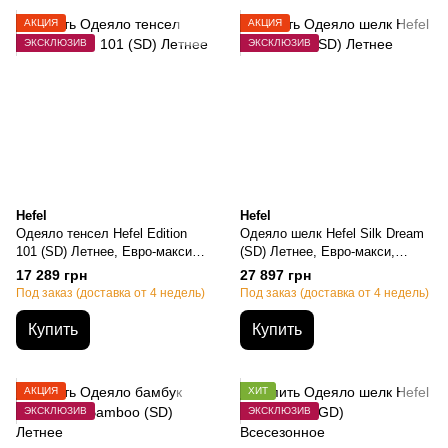
АКЦИЯ
АКЦИЯ
ЭКСКЛЮЗИВ
ЭКСКЛЮЗИВ
Hefel
Hefel
Одеяло тенсел Hefel Edition
Одеяло шелк Hefel Silk Dream
101 (SD) Летнее, Евро-макси,
(SD) Летнее, Евро-макси,
220х240см, 730 грамм
220х240см, 1320 грамм
17 289 грн
27 897 грн
Под заказ (доставка от 4 недель)
Под заказ (доставка от 4 недель)
Купить
Купить
АКЦИЯ
ХИТ
ЭКСКЛЮЗИВ
ЭКСКЛЮЗИВ