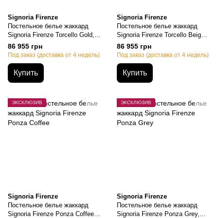
Signoria Firenze
Signoria Firenze
Постельное белье жаккард
Постельное белье жаккард
Signoria Firenze Torcello Gold,
Signoria Firenze Torcello Beige,
Семейный, 50х70см (2шт),
Семейный, 50х70см (2шт),
86 955 грн
86 955 грн
155х200см-2шт., 270х290см
155х200см-2шт., 270х290см
Под заказ (доставка от 4 недель)
Под заказ (доставка от 4 недель)
Купить
Купить
ЭКСКЛЮЗИВ
ЭКСКЛЮЗИВ
Signoria Firenze
Signoria Firenze
Постельное белье жаккард
Постельное белье жаккард
Signoria Firenze Ponza Coffee,
Signoria Firenze Ponza Grey,