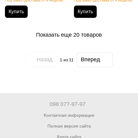
Под заказ (доставка от 4 недель)
Под заказ (доставка от 4 недель)
270х290см
Купить
Купить
Показать еще 20 товаров
Назад
Вперед
1
из 11
098 077-97-97
Контактная информация
Полная версия сайта
Карта сайта