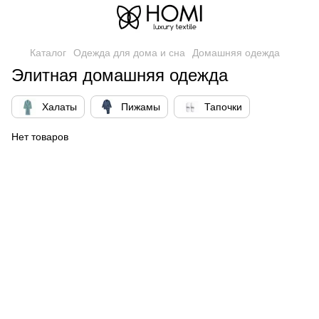
Каталог
Одежда для дома и сна
Домашняя одежда
Элитная домашняя одежда
Халаты
Пижамы
Тапочки
Нет товаров