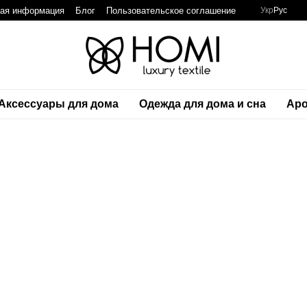
ная информация
Блог
Пользовательское соглашение
Укр
Рус
Аксессуары для дома
Одежда для дома и сна
Аро