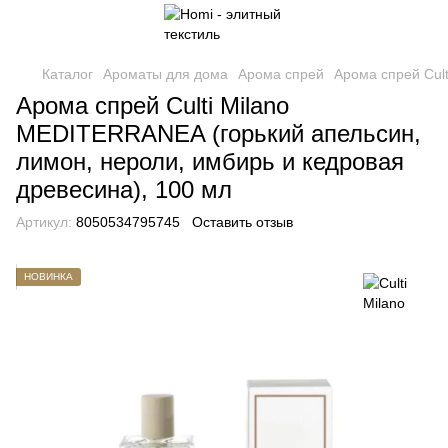
Каталог
Ароматы для дома
Арома спрей
Арома спрей Cult
Арома спрей Culti Milano
MEDITERRANEA (горький апельсин,
лимон, нероли, имбирь и кедровая
древесина), 100 мл
Артикул:
8050534795745
Оставить отзыв
НОВИНКА