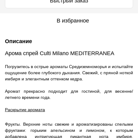
Быстрый заказ
В избранное
Описание
Арома спрей Culti Milano MEDITERRANEA
Погрузитесь в острые ароматы Средиземноморья и испытайте
ощущение более глубокого дыхания. Свежий, с пряной ноткой
имбиря и элегантным оттенком кедра.
Аромат прекрасно подходит для гостиной, для весенне/
летнего времени года.
Раскрытие аромата
Фрукты. Верхние ноты свежие и ароматизированы спелыми
фруктами: горьким апельсином и лимоном, к которым
добавлена ​​интригующая пикантная нота имбиря.